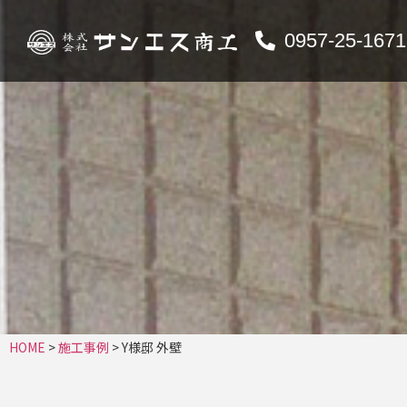
0957-25-1671
HOME
>
施工事例
>
Y様邸 外壁