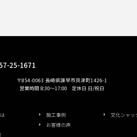
57-25-1671
〒854-0063 長崎県諫早市貝津町1426-1
営業時間 8:30～17:00 定休日 日/祝日
は
施工事例
文化シャッ
お客様の声
覧