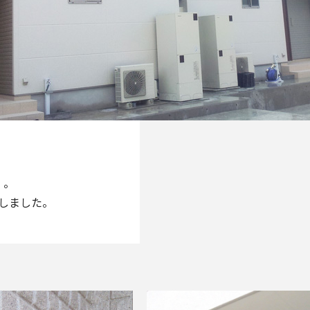
）。
しました。