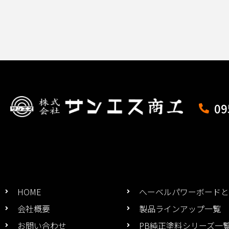
09
HOME
へーベルパワーボードと
会社概要
製品ラインアップ一覧
お問い合わせ
PB純正塗料シリーズ一