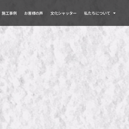
施工事例
お客様の声
文化シャッター
私たちについて