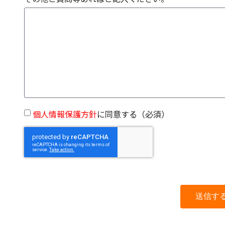
個人情報保護方針
に同意する（必須）
送信す