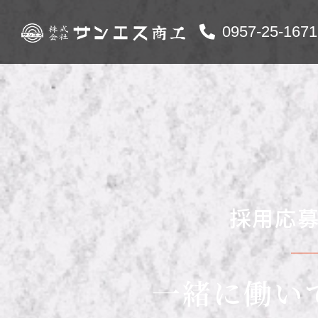
0957-25-1671
採用応
一緒に働い