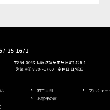
57-25-1671
〒854-0063 長崎県諫早市貝津町1426-1
営業時間 8:30～17:00 定休日 日/祝日
は
施工事例
文化シャッ
お客様の声
覧