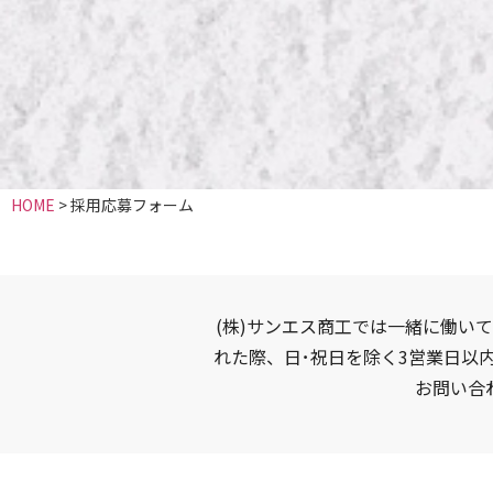
HOME
>
採用応募フォーム
(株)サンエス商工では一緒に働い
れた際、日･祝日を除く3営業日以
お問い合