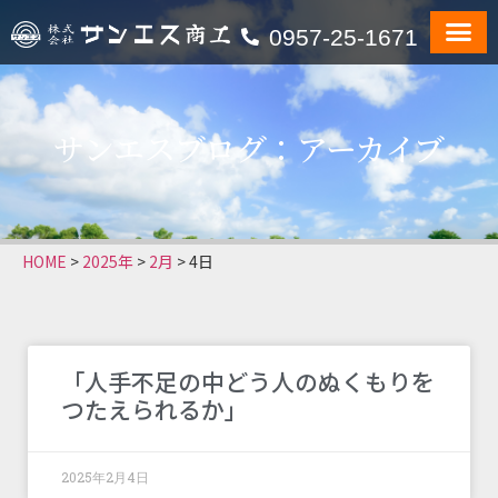
0957-25-1671
サンエスブログ：アーカイブ
HOME
>
2025年
>
2月
>
4日
「人手不足の中どう人のぬくもりを
つたえられるか」
2025年2月4日