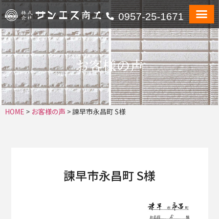
0957-25-1671
お客様の声
HOME
>
お客様の声
>
諫早市永昌町 S様
諫早市永昌町 S様