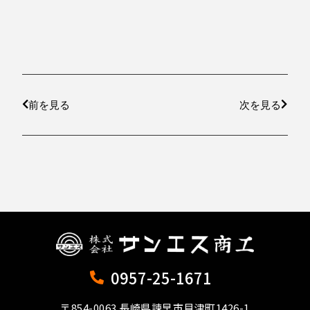
前を見る
次を見る
0957-25-1671
〒854-0063 長崎県諫早市貝津町1426-1